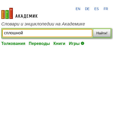
EN
DE
ES
FR
academic.ru
Словари и энциклопедии на Академике
Найти!
Толкования
Переводы
Книги
Игры ⚽